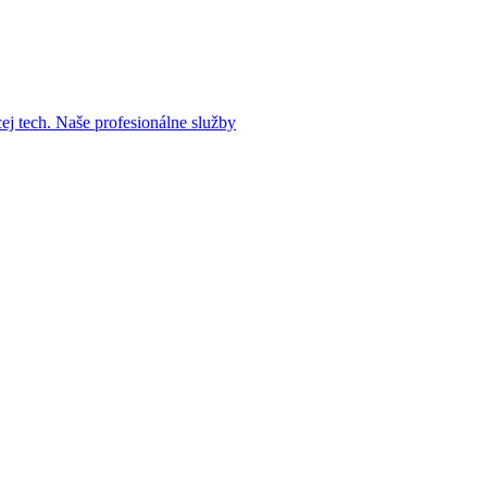
cej tech.
Naše profesionálne služby