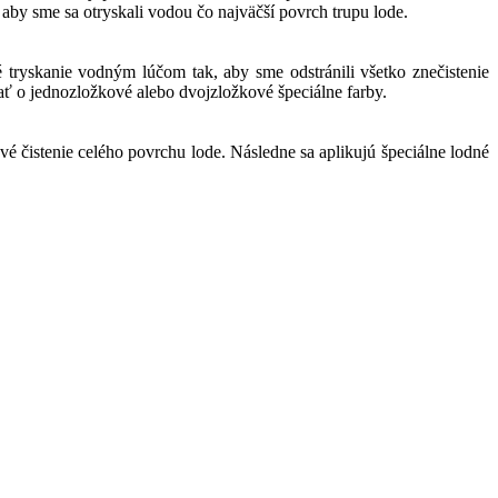
 aby sme sa otryskali vodou čo najväčší povrch trupu lode.
 tryskanie vodným lúčom tak, aby sme odstránili všetko znečistenie
ať o jednozložkové alebo dvojzložkové špeciálne farby.
vé čistenie celého povrchu lode. Následne sa aplikujú špeciálne lodné