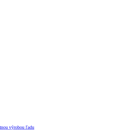
atnou výrobou ľadu