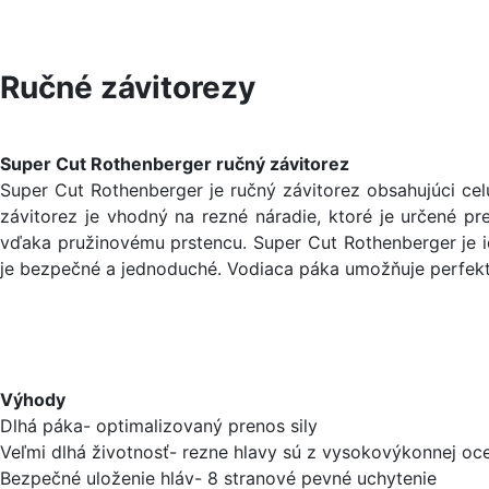
Ručné závitorezy
Super Cut Rothenberger ručný závitorez
Super Cut Rothenberger je ručný závitorez obsahujúci ce
závitorez je vhodný na rezné náradie, ktoré je určené p
vďaka pružinovému prstencu. Super Cut Rothenberger je id
je bezpečné a jednoduché. Vodiaca páka umožňuje perfek
Výhody
Dlhá páka- optimalizovaný prenos sily
Veľmi dlhá životnosť- rezne hlavy sú z vysokovýkonnej oc
Bezpečné uloženie hláv- 8 stranové pevné uchytenie