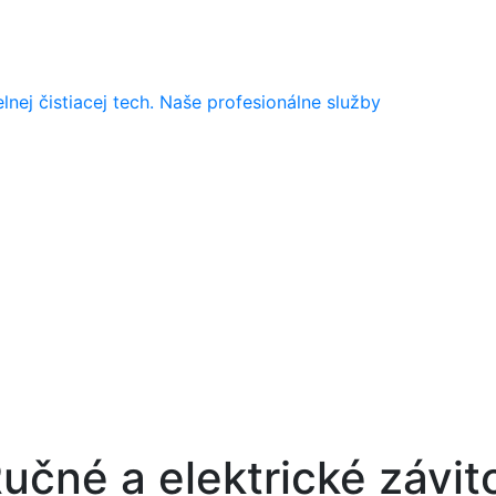
nej čistiacej tech.
Naše profesionálne služby
učné a elektrické závit