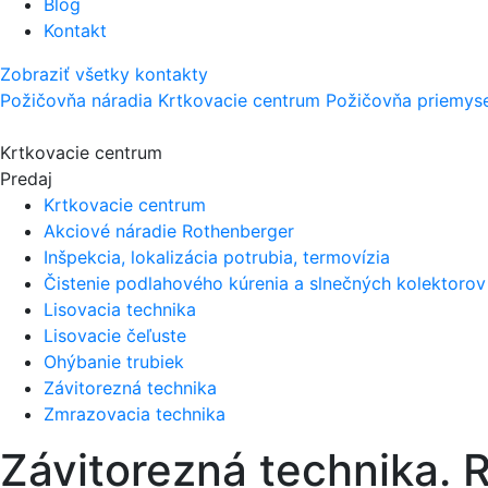
Blog
Kontakt
Zobraziť všetky kontakty
Požičovňa náradia
Krtkovacie centrum
Požičovňa priemysel
Krtkovacie centrum
Predaj
Krtkovacie centrum
Akciové náradie Rothenberger
Inšpekcia, lokalizácia potrubia, termovízia
Čistenie podlahového kúrenia a slnečných kolektorov
Lisovacia technika
Lisovacie čeľuste
Ohýbanie trubiek
Závitorezná technika
Zmrazovacia technika
Závitorezná technika. R