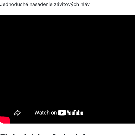
Jednoduché nasadenie závitových hláv