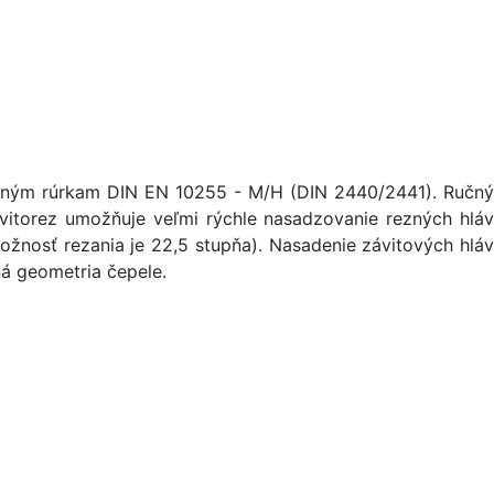
ardným rúrkam DIN EN 10255 - M/H (DIN 2440/2441). Ručný
ávitorez umožňuje veľmi rýchle nasadzovanie rezných hláv
ožnosť rezania je 22,5 stupňa). Nasadenie závitových hláv
ná geometria čepele.