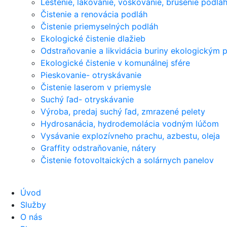
Leštenie, lakovanie, voskovanie, brúsenie podlá
Čistenie a renovácia podláh
Čistenie priemyselných podláh
Ekologické čistenie dlažieb
Odstraňovanie a likvidácia buriny ekologickým
Ekologické čistenie v komunálnej sfére
Pieskovanie- otryskávanie
Čistenie laserom v priemysle
Suchý ľad- otryskávanie
Výroba, predaj suchý ľad, zmrazené pelety
Hydrosanácia, hydrodemolácia vodným lúčom
Vysávanie explozívneho prachu, azbestu, oleja
Graffity odstraňovanie, nátery
Čistenie fotovoltaických a solárnych panelov
Úvod
Služby
O nás