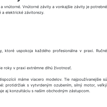
 a vnútorné. Vnútorné závity a vonkajšie závity je potrebné
 a elektrické závitorezy.
y, ktoré uspokoja každého profesionálna v praxi. Ručné
e roky v praxi extrémne dlhú životnosť.
 dispozícii máme viacero modelov. Tie najpoužívanejšie sú
: protidržiak s vytvrdeným ozubením, silný motor, veľký
aduje aj konzultáciu s našim obchodným zástupcom.