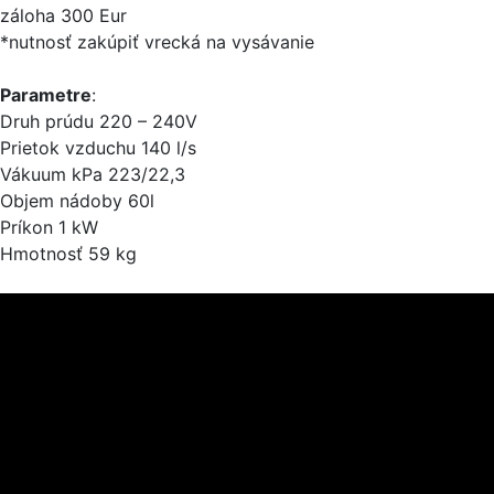
záloha 300 Eur
*nutnosť zakúpiť vrecká na vysávanie
Parametre
:
Druh prúdu 220 – 240V
Prietok vzduchu 140 l/s
Vákuum kPa 223/22,3
Objem nádoby 60l
Príkon 1 kW
Hmotnosť 59 kg