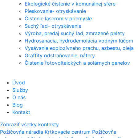
Ekologické čistenie v komunálnej sfére
Pieskovanie- otryskávanie
Čistenie laserom v priemysle
Suchý ľad- otryskávanie
Výroba, predaj suchý ľad, zmrazené pelety
Hydrosanácia, hydrodemolácia vodným lúčom
Vysávanie explozívneho prachu, azbestu, oleja
Graffity odstraňovanie, nátery
Čistenie fotovoltaických a solárnych panelov
Úvod
Služby
O nás
Blog
Kontakt
Zobraziť všetky kontakty
Požičovňa náradia
Krtkovacie centrum
Požičovňa