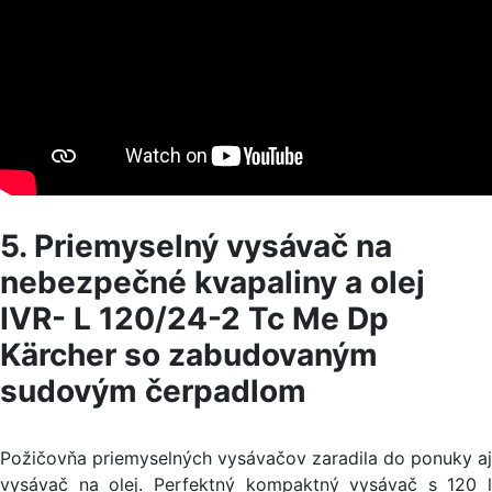
5. Priemyselný vysávač na
nebezpečné kvapaliny a olej
IVR- L 120/24-2 Tc Me Dp
Kärcher so zabudovaným
sudovým čerpadlom
Požičovňa priemyselných vysávačov zaradila do ponuky aj
vysávač na olej. Perfektný kompaktný vysávač s 120 l