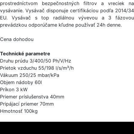
prostredníctvom bezpečnostných filtrov a vreciek na
vysávanie. Vysávač disponuje certifikáciou podľa 2014/34
EU. Vysávač s top radiálnou vývevou a 3 fázovou
prevádzkou odporúčame kľudne používať 24h denne.
Cena dohodou
Technické parametre
Druhu prúdu 3/400/50 Ph/V/Hz
Prietok vzduchu 55/198 l/s/m³/h
Vákuum 250/25 mbar/kPa
Objem nádoby 60l
Príkon 3 kW
Priemer príslušenstva 40mm
Pripájací priemer 70mm
Hmotnosť 100kg