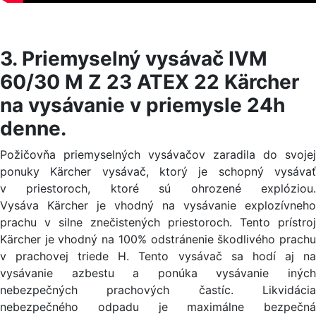
3. Priemyselný vysávač IVM
60/30 M Z 23 ATEX 22 Kärcher
na vysávanie v priemysle 24h
denne.
Požičovňa priemyselných vysávačov zaradila do svojej
ponuky Kärcher vysávač, ktorý je schopný vysávať
v priestoroch, ktoré sú ohrozené explóziou.
Vysáva Kärcher je vhodný na vysávanie explozívneho
prachu v silne znečistených priestoroch. Tento prístroj
Kärcher je vhodný na 100% odstránenie škodlivého prachu
v prachovej triede H. Tento vysávač sa hodí aj na
vysávanie azbestu a ponúka vysávanie iných
nebezpečných prachových častíc. Likvidácia
nebezpečného odpadu je maximálne bezpečná