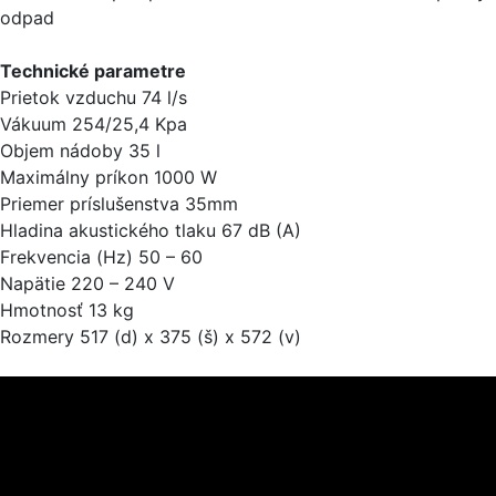
odpad
Technické parametre
Prietok vzduchu 74 l/s
Vákuum 254/25,4 Kpa
Objem nádoby 35 l
Maximálny príkon 1000 W
Priemer príslušenstva 35mm
Hladina akustického tlaku 67 dB (A)
Frekvencia (Hz) 50 – 60
Napätie 220 – 240 V
Hmotnosť 13 kg
Rozmery 517 (d) x 375 (š) x 572 (v)