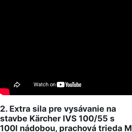
2. Extra sila pre vysávanie na
stavbe Kärcher IVS 100/55 s
100l nádobou, prachová trieda M