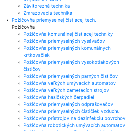
Závitorezná technika
Zmrazovacia technika
Požičovňa priemyselnej čistiacej tech.
Požičovňa
Požičovňa komunálnej čistiacej techniky
Požičovňa priemyselných vysávačov
Požičovňa priemyselných komunálnych
krtkovačiek
Požičovňa priemyselných vysokotlakových
čističov
Požičovňa priemyselných parných čističov
Požičovňa veľkých umývacích automatov
Požičovňa veľkých zametacích strojov
Požičovňa hasičských čerpadiel
Požičovňa priemyselných odprašovačov
Požičovňa priemyselných čističiek vzduchu
Požičovňa prístrojov na dezinfekciu povrchov
Požičovňa robotických umývacích automatov