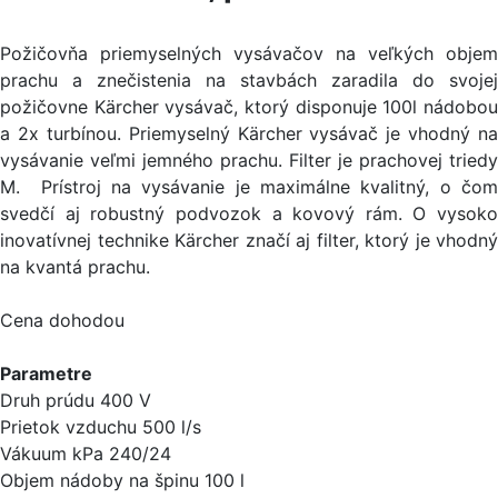
Požičovňa priemyselných vysávačov na veľkých objem
prachu a znečistenia na stavbách zaradila do svojej
požičovne Kärcher vysávač, ktorý disponuje 100l nádobou
a 2x turbínou. Priemyselný Kärcher vysávač je vhodný na
vysávanie veľmi jemného prachu. Filter je prachovej triedy
M. Prístroj na vysávanie je maximálne kvalitný, o čom
svedčí aj robustný podvozok a kovový rám. O vysoko
inovatívnej technike Kärcher značí aj filter, ktorý je vhodný
na kvantá prachu.
Cena dohodou
Parametre
Druh prúdu 400 V
Prietok vzduchu 500 l/s
Vákuum kPa 240/24
Objem nádoby na špinu 100 l