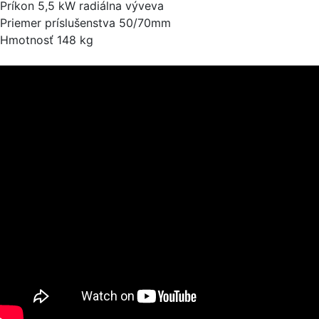
Príkon 5,5 kW radiálna výveva
Priemer príslušenstva 50/70mm
Hmotnosť 148 kg