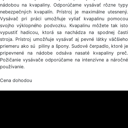
nádobou na kvapaliny. Odporúčame vysávať rôzne typy
nebezpečných kvapalín. Prístroj je maximálne utesnený.
Vysávač pri práci umožňuje vyliať kvapalinu pomocou
svojho výklopného podvozku. Kvapalinu môžete tak isto
vypustiť hadicou, ktorá sa nachádza na spodnej časti
stroja. Prístroj umožňuje vysávať aj pevné látky väčšieho
priemeru ako sú piliny a špony. Sudové čerpadlo, ktoré je
pripevnené na nádobe odsáva nasaté kvapaliny preč.
Požičanie vysávače odporúčame na intenzívne a náročné
používanie.
Cena dohodou