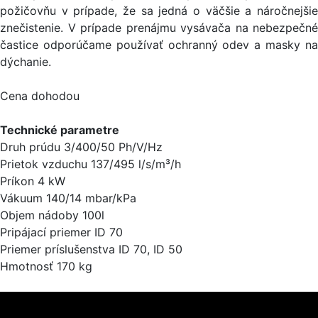
požičovňu v prípade, že sa jedná o väčšie a náročnejšie
znečistenie. V prípade prenájmu vysávača na nebezpečné
častice odporúčame používať ochranný odev a masky na
dýchanie.
Cena dohodou
Technické parametre
Druh prúdu 3/400/50 Ph/V/Hz
Prietok vzduchu 137/495 l/s/m³/h
Príkon 4 kW
Vákuum 140/14 mbar/kPa
Objem nádoby 100l
Pripájací priemer ID 70
Priemer príslušenstva ID 70, ID 50
Hmotnosť 170 kg