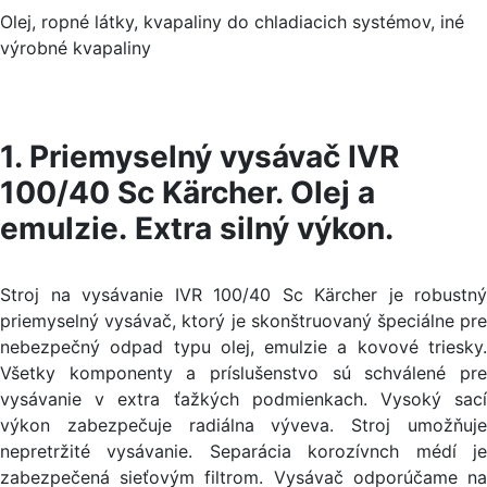
Olej, ropné látky, kvapaliny do chladiacich systémov, iné
výrobné kvapaliny
1. Priemyselný vysávač IVR
100/40 Sc Kärcher. Olej a
emulzie. Extra silný výkon.
Stroj na vysávanie IVR 100/40 Sc Kärcher je robustný
priemyselný vysávač, ktorý je skonštruovaný špeciálne pre
nebezpečný odpad typu olej, emulzie a kovové triesky.
Všetky komponenty a príslušenstvo sú schválené pre
vysávanie v extra ťažkých podmienkach. Vysoký sací
výkon zabezpečuje radiálna výveva. Stroj umožňuje
nepretržité vysávanie. Separácia korozívnch médí je
zabezpečená sieťovým filtrom. Vysávač odporúčame na