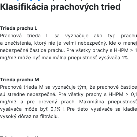
Klasifikácia prachových tried
Trieda prachu L
Prachová trieda L sa vyznačuje ako typ prachu
a znečistenia, ktorý nie je veľmi nebezpečný. Ide o menej
nebezpečné častice prachu. Pre všetky prachy s HHPM > 1
mg/m3 môže byť maximálna priepustnosť vysávača 1%.
Trieda prachu M
Prachová trieda M sa vyznačuje tým, že prachové častice
sú stredne nebezpečné. Pre všetky prachy s HHPM > 0,1
mg/m3 a pre drevený prach. Maximálna priepustnosť
vysávača môže byť 0,1% ! Pre tieto vysávače sa kladie
vysoký dôraz na filtráciu.