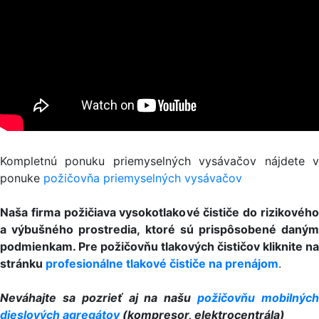
Kompletnú ponuku priemyselných vysávačov nájdete v
ponuke
požičovňa priemyselných vysávačov
Naša firma požičiava vysokotlakové čističe do rizikového
a výbušného prostredia, ktoré sú prispôsobené daným
podmienkam. Pre požičovňu tlakových čističov kliknite na
stránku
profesionálne tlakové čističe na prenájom
.
Neváhajte sa pozrieť aj na našu
požičovňu mobilnýc
dieslových agregátov
(kompresor, elektrocentrála)