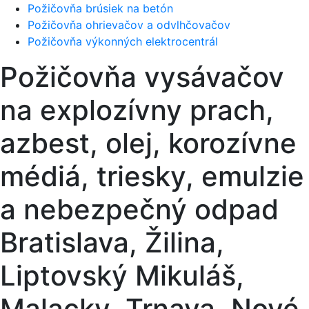
Požičovňa brúsiek na betón
Požičovňa ohrievačov a odvlhčovačov
Požičovňa výkonných elektrocentrál
Požičovňa vysávačov
na explozívny prach,
azbest, olej, korozívne
médiá, triesky, emulzie
a nebezpečný odpad
Bratislava, Žilina,
Liptovský Mikuláš,
Malacky, Trnava, Nové