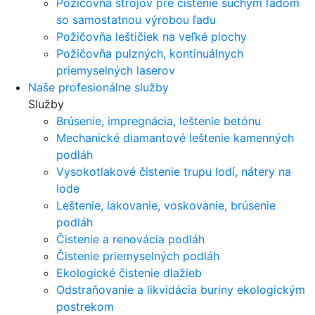
Požičovňa strojov pre čistenie suchým ľadom
so samostatnou výrobou ľadu
Požičovňa leštičiek na veľké plochy
Požičovňa pulzných, kontinuálnych
priemyselných laserov
Naše profesionálne služby
Služby
Brúsenie, impregnácia, leštenie betónu
Mechanické diamantové leštenie kamenných
podláh
Vysokotlakové čistenie trupu lodí, nátery na
lode
Leštenie, lakovanie, voskovanie, brúsenie
podláh
Čistenie a renovácia podláh
Čistenie priemyselných podláh
Ekologické čistenie dlažieb
Odstraňovanie a likvidácia buriny ekologickým
postrekom