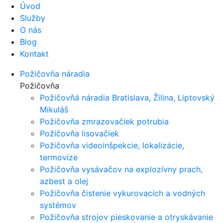
Úvod
Služby
O nás
Blog
Kontakt
Požičovňa náradia
Požičovňa
Požičovňá náradia Bratislava, Žilina, Liptovský
Mikuláš
Požičovňa zmrazovačiek potrubia
Požičovňa lisovačiek
Požičovňa videoinšpekcie, lokalizácie,
termovíze
Požičovňa vysávačov na explozívny prach,
azbest a olej
Požičovňa čistenie vykurovacích a vodných
systémov
Požičovňa strojov pieskovanie a otryskávanie