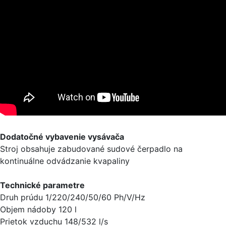
Dodatočné vybavenie vysávača
Stroj obsahuje zabudované sudové čerpadlo na
kontinuálne odvádzanie kvapaliny
Technické parametre
Druh prúdu 1/220/240/50/60 Ph/V/Hz
Objem nádoby 120 l
Prietok vzduchu 148/532 l/s