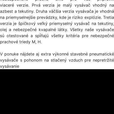
viaceré verzie. Prvá verzia je malý vysávač vhodný na
azbest a tekutiny. Druha väčšia verzia vysávača je vhodná
na priemyselnejšie prevádzky, kde je riziko explózie. Tretia
verzia je špičkový veľký priemyselný vysávač na tekutiny,
olej a nebezpečné kvapalné látky. Všetky naše vysávače
sú otestované a spĺňajú všetky kritéria pre nebezpečné
prachové triedy M, H.
V ponuke nájdete aj extra výkonné stavebné pneumatické
vysávače s pohonom na stlačený vzduch pre nepretržité
vysávanie