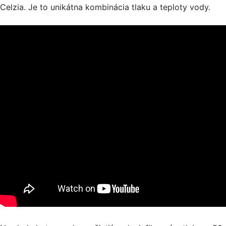
Celzia. Je to unikátna kombinácia tlaku a teploty vody.