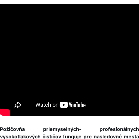
Požičovňa priemyselných- profesionálnych
vysokotlakových čističov funguje pre nasledovné mestá