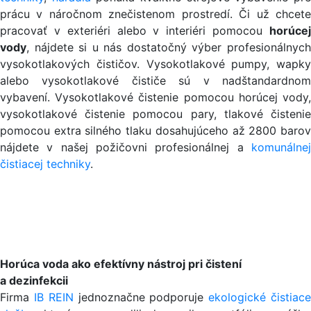
prácu v náročnom znečistenom prostredí. Či už chcete
pracovať v exteriéri alebo v interiéri pomocou
horúcej
vody
, nájdete si u nás dostatočný výber profesionálnych
vysokotlakových čističov. Vysokotlakové pumpy, wapky
alebo vysokotlakové čističe sú v nadštandardnom
vybavení. Vysokotlakové čistenie pomocou horúcej vody,
vysokotlakové čistenie pomocou pary, tlakové čistenie
pomocou extra silného tlaku dosahujúceho až 2800 barov
nájdete v našej požičovni profesionálnej a
komunálnej
čistiacej techniky
.
Horúca voda ako efektívny nástroj pri čistení
a dezinfekcii
Firma
IB REIN
jednoznačne podporuje
ekologické čistiac